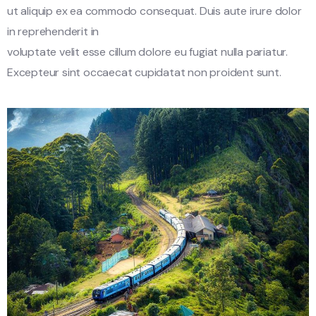
ut aliquip ex ea commodo consequat. Duis aute irure dolor
in reprehenderit in
voluptate velit esse cillum dolore eu fugiat nulla pariatur.
Excepteur sint occaecat cupidatat non proident sunt.