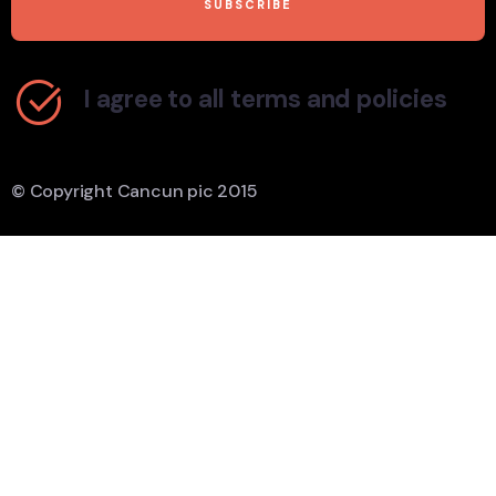
I agree to all terms and policies
© Copyright Cancun pic 2015